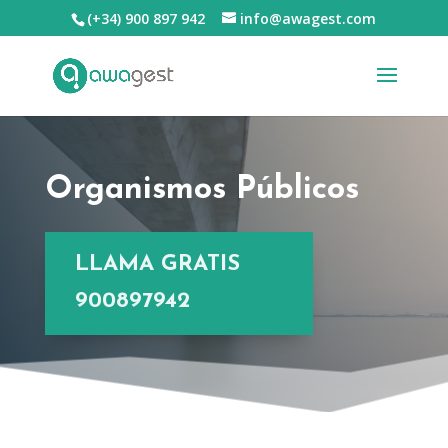
(+34) 900 897 942
info@awagest.com
Organismos Públicos
LLAMA GRATIS
900897942