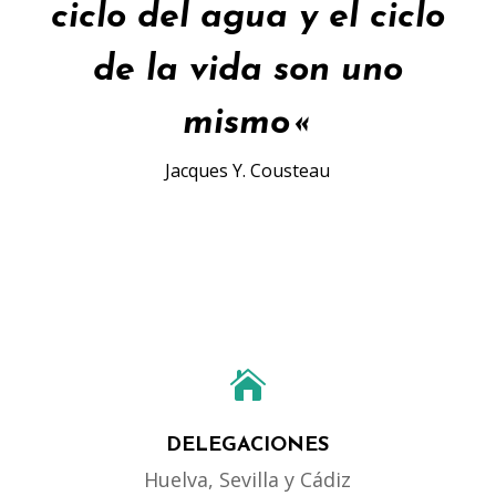
ciclo del agua
y el
ciclo
de la vida
son
uno
mismo
«
Jacques Y. Cousteau

DELEGACIONES
Huelva, Sevilla y Cádiz